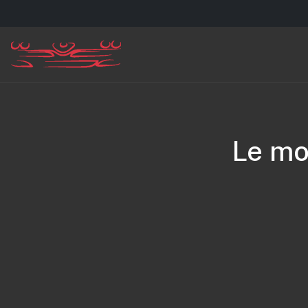
Le mo