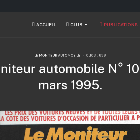
ACCUEIL
CLUB
PUBLICATIONS
LE MONITEUR AUTOMOBILE
CLICS : 636
niteur automobile N° 10
mars 1995.