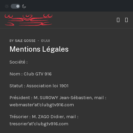
BY
SALE GOSSE
01.JUI
Mentions Légales
Société :
Nom : Club GTV 916
Statut : Association loi 1901
Président : M. SUROWY Jean-Sébastien, mail :
webmaster'at'clubgtv916.com
Trésorier : M. ZAGO Didier, mail :
tresorier'at'clubgtv916.com