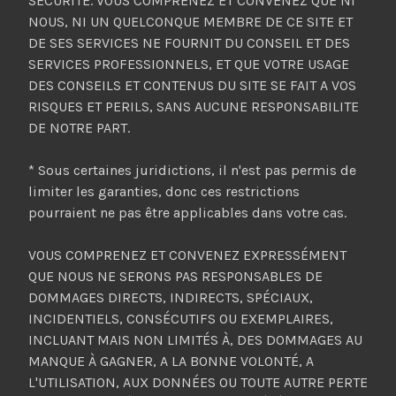
SECURITE. VOUS COMPRENEZ ET CONVENEZ QUE NI
NOUS, NI UN QUELCONQUE MEMBRE DE CE SITE ET
DE SES SERVICES NE FOURNIT DU CONSEIL ET DES
SERVICES PROFESSIONNELS, ET QUE VOTRE USAGE
DES CONSEILS ET CONTENUS DU SITE SE FAIT A VOS
RISQUES ET PERILS, SANS AUCUNE RESPONSABILITE
DE NOTRE PART.
* Sous certaines juridictions, il n'est pas permis de
limiter les garanties, donc ces restrictions
pourraient ne pas être applicables dans votre cas.
VOUS COMPRENEZ ET CONVENEZ EXPRESSÉMENT
QUE NOUS NE SERONS PAS RESPONSABLES DE
DOMMAGES DIRECTS, INDIRECTS, SPÉCIAUX,
INCIDENTIELS, CONSÉCUTIFS OU EXEMPLAIRES,
INCLUANT MAIS NON LIMITÉS À, DES DOMMAGES AU
MANQUE À GAGNER, A LA BONNE VOLONTÉ, A
L'UTILISATION, AUX DONNÉES OU TOUTE AUTRE PERTE