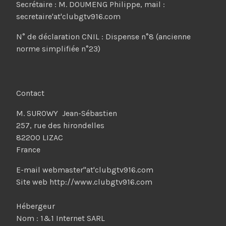
Secrétaire : M. DOUMENG Philippe, mail :
secretaire'at'clubgtv916.com
N° de déclaration CNIL : Dispense n°8 (ancienne
norme simplifiée n°23)
Contact
M. SUROWY Jean-Sébastien
257, rue des hirondelles
82200 LIZAC
France
E-mail webmaster''at'clubgtv916.com
Site web http://www.clubgtv916.com
Hébergeur
Nom : 1&1 Internet SARL