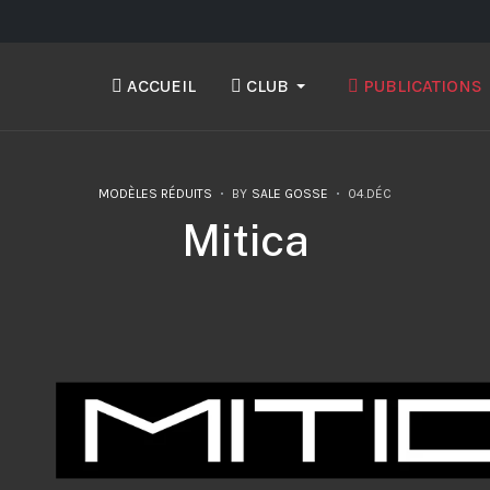
ACCUEIL
CLUB
PUBLICATIONS
MODÈLES RÉDUITS
BY
SALE GOSSE
04.DÉC
Mitica