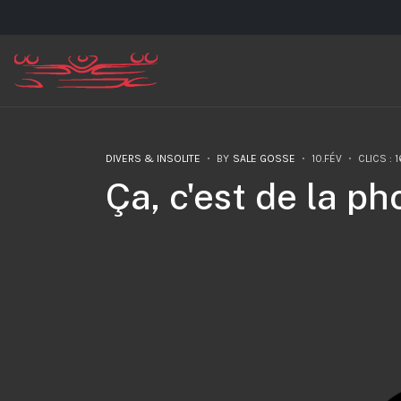
DIVERS & INSOLITE
BY
SALE GOSSE
10.FÉV
CLICS : 
Ça, c'est de la ph