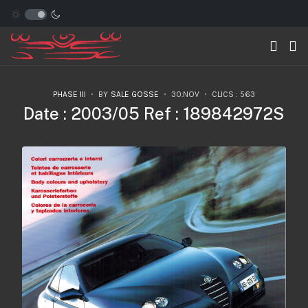
PHASE III
BY
SALE GOSSE
30.NOV
CLICS : 563
Date : 2003/05 Ref : 189842972S