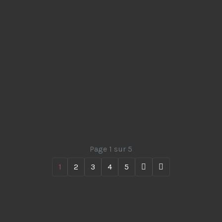
Page 1 sur 5
1
2
3
4
5