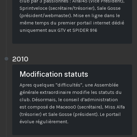
club par 3 passionnés : Alfal45 (Vice Président),
Sprintveloce (secrétaire/trésorier), Sale Gosse
(président/webmaster). Mise en ligne dans le
même temps du premier portail internet dédié
uniquement aux GTV et SPIDER 916
2010
Modification statuts
Apres quelques "difficultés", une Assemblée
générale extraordinaire modifie les statuts du
club. Désormais, le conseil d'administration
est composé de MaceooO (secrétaire), Miss Alfa
(trésorier) et Sale Gosse (président). Le portail
évolue régulièrement.