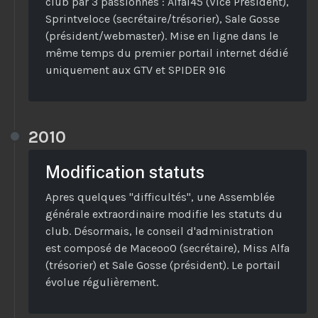
club par 3 passionnés : Alfal45 (Vice Président),
Sprintveloce (secrétaire/trésorier), Sale Gosse
(président/webmaster). Mise en ligne dans le
même temps du premier portail internet dédié
uniquement aux GTV et SPIDER 916
2010
Modification statuts
Apres quelques "difficultés", une Assemblée
générale extraordinaire modifie les statuts du
club. Désormais, le conseil d'administration
est composé de MaceooO (secrétaire), Miss Alfa
(trésorier) et Sale Gosse (président). Le portail
évolue régulièrement.