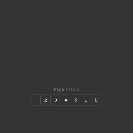
Page 1 sur 5
1
2
3
4
5