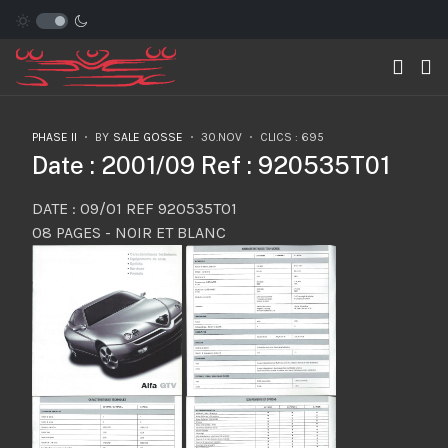
PHASE II
BY
SALE GOSSE
30.NOV
CLICS : 695
Date : 2001/09 Ref : 920535T01
DATE : 09/01 REF 920535T01
08 PAGES - NOIR ET BLANC